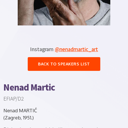
Instagram
@nenadmartic_art
BACK TO SPEAKERS LIST
Nenad Martic
EFIAP/D2
Nenad MARTIĆ
(Zagreb, 1951.)